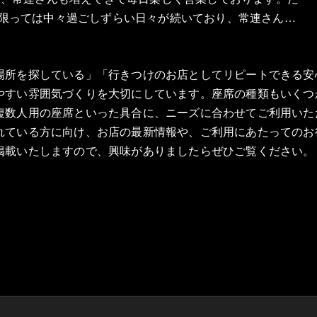
限っては中々過ごしずらい日々が続いており、常連さん…
場所を探している」「行きつけのお店としてリピートできる安
やすい雰囲気づくりを大切にしています。座席の種類もいくつ
複数人用の座席といった具合に、ニーズに合わせてご利用いた
れている方に向け、お店の最新情報や、ご利用にあたってのお
掲載いたしますので、興味がありましたらぜひご覧ください。