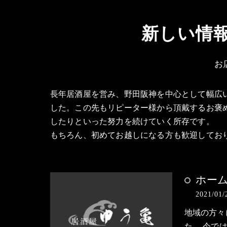
新しい情
お
長年居酒屋を営み、野田阪神を中心として幅広
した。この先もリピーター様から頂戴するお褒
したりといった努力を続けていく所存です。
もちろん、初めてお越しになる方も歓迎してお
ホー
2021/01/
地域の方々
た。 今で