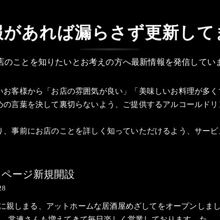
報があれば漏らさず更新して
店のことを知りたいとお考えの方へ最新情報を発信してい
いお客様から「お店の雰囲気が良い」「美味しいお料理が多く
めの言葉を決して裏切らないよう、ご提供するアルコールドリ
り、事前にお店のことを詳しく知っていただけるよう、サービ
ムページ新規開設
28
に親しまる、アットホームな居酒屋めざしてをオープンしま
は、常連さんも増えてきて毎日楽しく営業しております。た