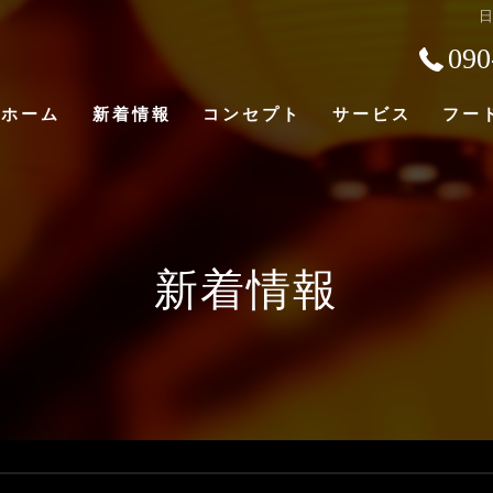
090
ホーム
新着情報
コンセプト
サービス
フー
野田阪神の居酒屋 ゆう亀の口コミ情報
野田阪神の居酒屋 ゆう亀の評判
新着情報
野田阪神の居酒屋 ゆう亀のお客様の声