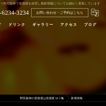
日々野田阪神で居酒屋を経営し最新情報についても細かく更新しています
-6234-3234
お問い合わせ・ご予約はこちら
ド
ドリンク
ギャラリー
アクセス
ブログ
居酒屋 ゆう亀
野田阪神の居酒屋は居酒屋 ゆう亀
新着情報