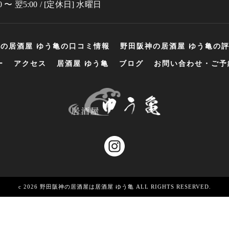
0 〜 翌5:00 / [定休日] 水曜日
の居酒屋 ゆう亀の口コミ情報
野田阪神の居酒屋 ゆう亀の
ー
アクセス
居酒屋 ゆう亀
ブログ
お問い合わせ・ご予
c 2026 野田阪神の居酒屋は居酒屋 ゆう亀 ALL RIGHTS RESERVED.