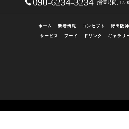
090-6234-3234
[営業時間] 17:0
ホーム
新着情報
コンセプト
野田阪神
サービス
フード
ドリンク
ギャラリ