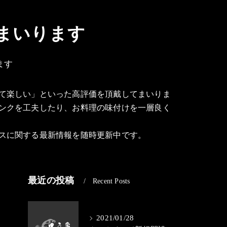
まいります
ます
て楽しい」といった高評価を頂戴してまいりま
ンクを工夫したり、お料理の味付けを一層良く
スに関する最新情報を随時更新中です。
最近の投稿
Recent Posts
し
2021/01/28